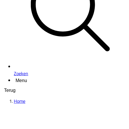
Zoeken
Menu
Terug
Home