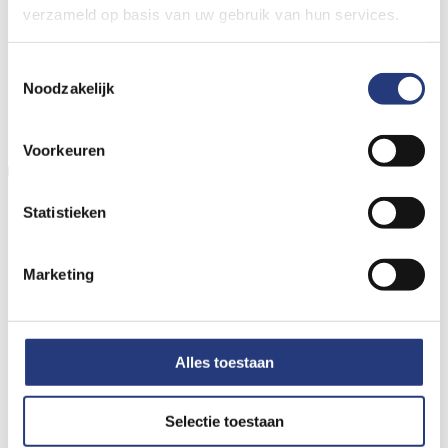
verzameld op basis van uw gebruik van hun services.
Toestemmingsselectie
Noodzakelijk
Voorkeuren
Hoe kom ik bij de juiste afdeling?
Statistieken
Marketing
Alles toestaan
Selectie toestaan