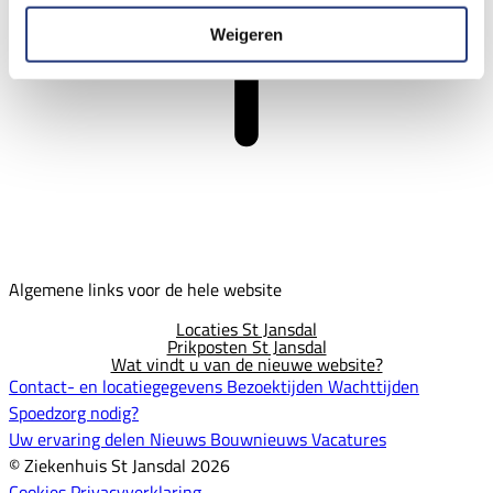
Weigeren
Algemene links voor de hele website
Locaties St Jansdal
Prikposten St Jansdal
Wat vindt u van de nieuwe website?
Contact- en locatiegegevens
Bezoektijden
Wachttijden
Spoedzorg nodig?
Uw ervaring delen
Nieuws
Bouwnieuws
Vacatures
© Ziekenhuis St Jansdal 2026
Cookies
Privacyverklaring