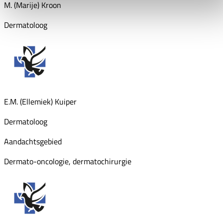
M. (Marije) Kroon
Dermatoloog
E.M. (Ellemiek) Kuiper
Dermatoloog
Aandachtsgebied
Dermato-oncologie, dermatochirurgie