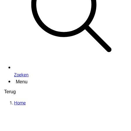
Zoeken
Menu
Terug
Home