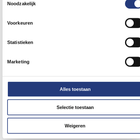
Noodzakelijk
Inflammatoire dermatosen zoals eczeem, psoriasis en acne
Voorkeuren
Statistieken
A.A.J. (Audrey) Boonstoppel-Routheut
Marketing
Dermatoloog
Aandachtsgebied
Alles toestaan
Dermatologie, allergologie, flebologie
Selectie toestaan
Weigeren