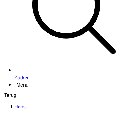
Zoeken
Menu
Terug
Home