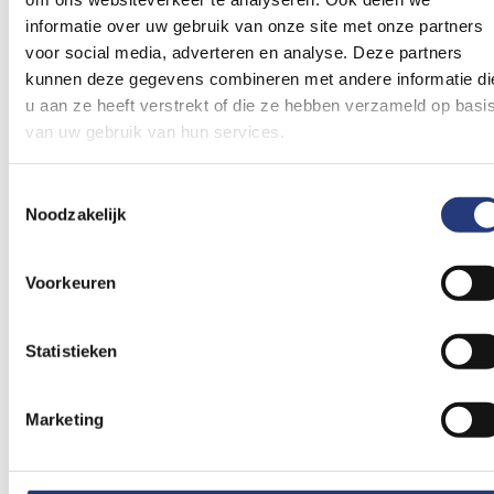
informatie over uw gebruik van onze site met onze partners
voor social media, adverteren en analyse. Deze partners
kunnen deze gegevens combineren met andere informatie di
u aan ze heeft verstrekt of die ze hebben verzameld op basi
van uw gebruik van hun services.
Toestemmingsselectie
Welke zorg komt in Lelystad
Noodzakelijk
Voorkeuren
Statistieken
Marketing