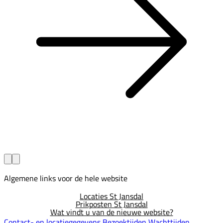
Algemene links voor de hele website
Locaties St Jansdal
Prikposten St Jansdal
Wat vindt u van de nieuwe website?
Contact- en locatiegegevens
Bezoektijden
Wachttijden