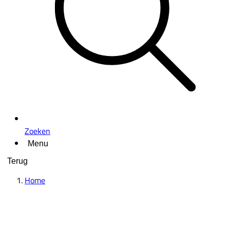
Zoeken
Menu
Terug
Home