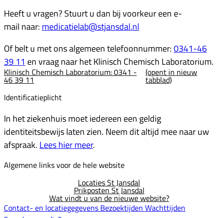
Heeft u vragen? Stuurt u dan bij voorkeur een e-
mail naar:
medicatielab@stjansdal.nl
Of belt u met ons algemeen telefoonnummer:
0341-46
39 11
en vraag naar het Klinisch Chemisch Laboratorium.
Klinisch Chemisch Laboratorium: 0341 -
(opent in nieuw
46 39 11
tabblad)
Identificatieplicht
In het ziekenhuis moet iedereen een geldig
identiteitsbewijs laten zien. Neem dit altijd mee naar uw
afspraak.
Lees hier meer
.
Algemene links voor de hele website
Locaties St Jansdal
Prikposten St Jansdal
Wat vindt u van de nieuwe website?
Contact- en locatiegegevens
Bezoektijden
Wachttijden