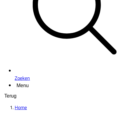
Zoeken
Menu
Terug
Home