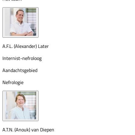
A.F.L. (Alexander) Later
Internist-nefroloog
Aandachtsgebied
Nefrologie
A.T.N. (Anouk) van Diepen