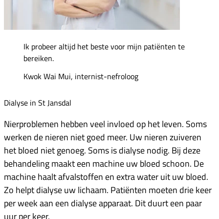
Ik probeer altijd het beste voor mijn patiënten te
bereiken.
Kwok Wai Mui, internist-nefroloog
Dialyse in St Jansdal
Nierproblemen hebben veel invloed op het leven. Soms
werken de nieren niet goed meer. Uw nieren zuiveren
het bloed niet genoeg. Soms is dialyse nodig. Bij deze
behandeling maakt een machine uw bloed schoon. De
machine haalt afvalstoffen en extra water uit uw bloed.
Zo helpt dialyse uw lichaam. Patiënten moeten drie keer
per week aan een dialyse apparaat. Dit duurt een paar
uur per keer.