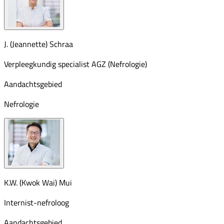
J. (Jeannette) Schraa
Verpleegkundig specialist AGZ (Nefrologie)
Aandachtsgebied
Nefrologie
K.W. (Kwok Wai) Mui
Internist-nefroloog
Aandachtsgebied