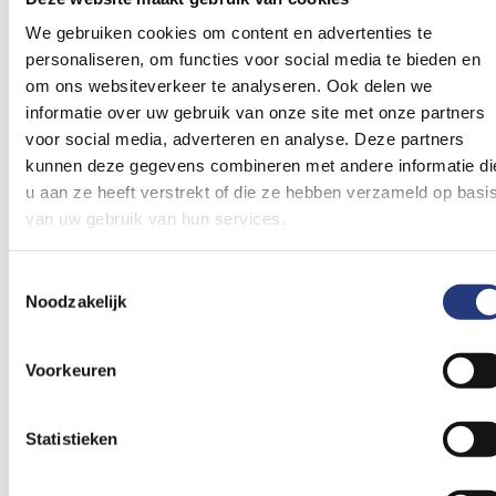
We gebruiken cookies om content en advertenties te
personaliseren, om functies voor social media te bieden en
om ons websiteverkeer te analyseren. Ook delen we
informatie over uw gebruik van onze site met onze partners
voor social media, adverteren en analyse. Deze partners
kunnen deze gegevens combineren met andere informatie di
u aan ze heeft verstrekt of die ze hebben verzameld op basi
van uw gebruik van hun services.
Toestemmingsselectie
Noodzakelijk
Voorkeuren
Inhoud
Statistieken
Afspraak en bezoek
Het team