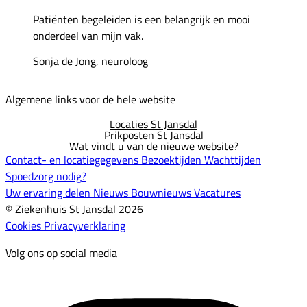
Patiënten begeleiden is een belangrijk en mooi
onderdeel van mijn vak.
Sonja de Jong, neuroloog
Algemene links voor de hele website
Locaties St Jansdal
Prikposten St Jansdal
Wat vindt u van de nieuwe website?
Contact- en locatiegegevens
Bezoektijden
Wachttijden
Spoedzorg nodig?
Uw ervaring delen
Nieuws
Bouwnieuws
Vacatures
© Ziekenhuis St Jansdal 2026
Cookies
Privacyverklaring
Volg ons op social media