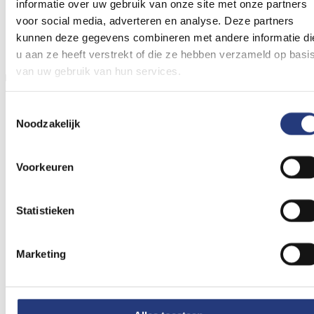
informatie over uw gebruik van onze site met onze partners
voor social media, adverteren en analyse. Deze partners
kunnen deze gegevens combineren met andere informatie di
u aan ze heeft verstrekt of die ze hebben verzameld op basi
van uw gebruik van hun services.
Revalidatiefase
Toestemmingsselectie
Noodzakelijk
Voorkeuren
Statistieken
Marketing