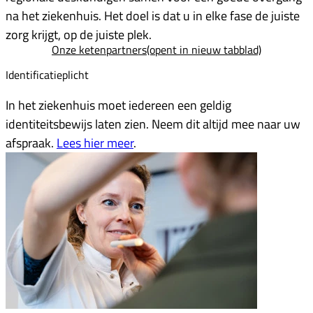
na het ziekenhuis. Het doel is dat u in elke fase de juiste
zorg krijgt, op de juiste plek.
Onze ketenpartners
(opent in nieuw tabblad)
Identificatieplicht
In het ziekenhuis moet iedereen een geldig
identiteitsbewijs laten zien. Neem dit altijd mee naar uw
afspraak.
Lees hier meer
.