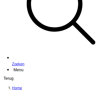
Zoeken
Menu
Terug
Home