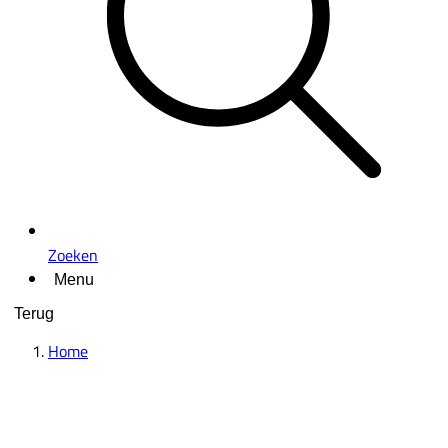
Zoeken
Menu
Terug
Home