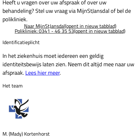
Heeft u vragen over uw afspraak of over uw
behandeling? Stel uw vraag via MijnStJansdal of bel de
polikliniek.
Naar MijnStJansdal
(opent in nieuw tabblad)
Polikliniek: 0341 - 46 35 53
(opent in nieuw tabblad)
Identificatieplicht
In het ziekenhuis moet iedereen een geldig
identiteitsbewijs laten zien. Neem dit altijd mee naar uw
afspraak.
Lees hier meer
.
Het team
M. (Mady) Kortenhorst