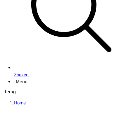
Zoeken
Menu
Terug
Home