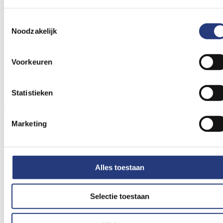
Toestemmingsselectie
Noodzakelijk
Voorkeuren
Statistieken
Nel Buis–van der Kooij, lid cliëntenraad
Marketing
Alles toestaan
Selectie toestaan