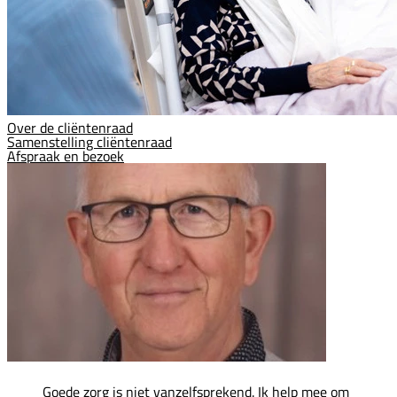
Over de cliëntenraad
Samenstelling cliëntenraad
Afspraak en bezoek
Goede zorg is niet vanzelfsprekend. Ik help mee om