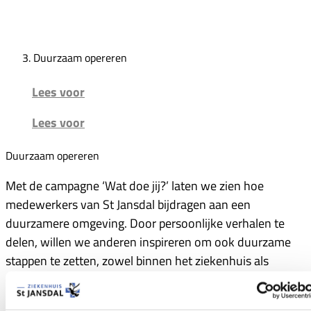
Duurzaam opereren
Lees voor
Lees voor
Duurzaam opereren
Met de campagne ‘Wat doe jij?’ laten we zien hoe
medewerkers van St Jansdal bijdragen aan een
duurzamere omgeving. Door persoonlijke verhalen te
delen, willen we anderen inspireren om ook duurzame
stappen te zetten, zowel binnen het ziekenhuis als
daarbuiten. Aan het woord is Nieske Kamminga – van
der Zijpp, operatie assistente op de OK en lid van het