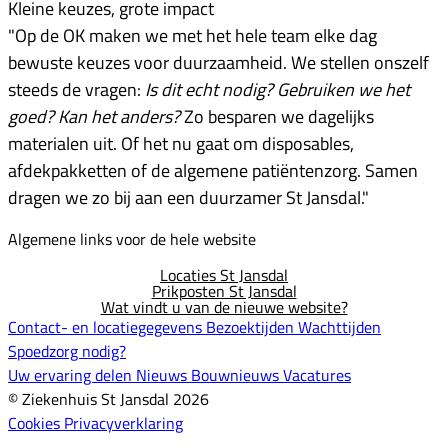
Kleine keuzes, grote impact
"Op de OK maken we met het hele team elke dag
bewuste keuzes voor duurzaamheid. We stellen onszelf
steeds de vragen:
Is dit echt nodig? Gebruiken we het
goed? Kan het anders?
Zo besparen we dagelijks
materialen uit. Of het nu gaat om disposables,
afdekpakketten of de algemene patiëntenzorg. Samen
dragen we zo bij aan een duurzamer St Jansdal."
Algemene links voor de hele website
Locaties St Jansdal
Prikposten St Jansdal
Wat vindt u van de nieuwe website?
Contact- en locatiegegevens
Bezoektijden
Wachttijden
Spoedzorg nodig?
Uw ervaring delen
Nieuws
Bouwnieuws
Vacatures
© Ziekenhuis St Jansdal 2026
Cookies
Privacyverklaring