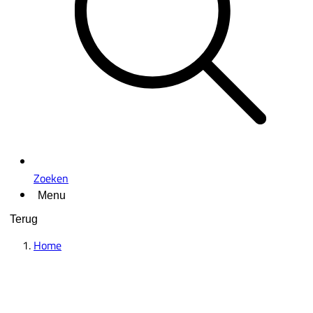
Zoeken
Menu
Terug
Home