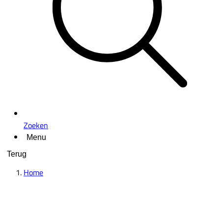
Zoeken
Menu
Terug
Home