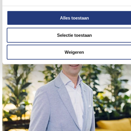
Raad van Bestuur en initiatiefnemer van het Greenteam
binnen St Jansdal.
Alles toestaan
Lees verder
Selectie toestaan
Weigeren