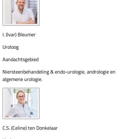
I. (Ivar) Bleumer
Uroloog
Aandachtsgebied
Niersteenbehandeling & endo-urologie, andrologie en
algemene urologie.
C.S. (Celine) ten Donkelaar