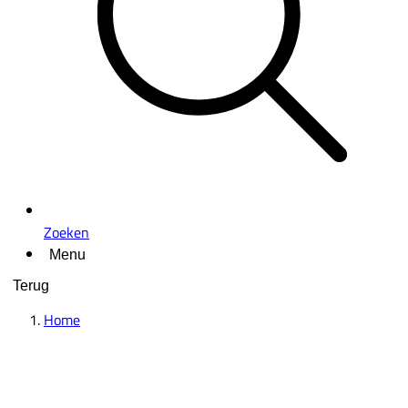
Zoeken
Menu
Terug
Home