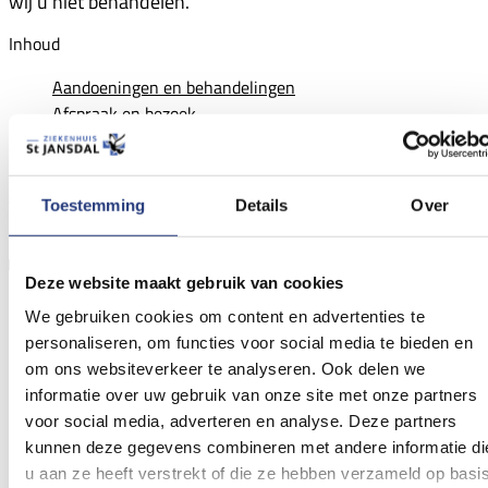
wij u niet behandelen.
Inhoud
Aandoeningen en behandelingen
Afspraak en bezoek
Het team
Aandoeningen en behandelingen
Toestemming
Details
Over
Niersteenkliniek
Deze website maakt gebruik van cookies
We gebruiken cookies om content en advertenties te
personaliseren, om functies voor social media te bieden en
om ons websiteverkeer te analyseren. Ook delen we
informatie over uw gebruik van onze site met onze partners
voor social media, adverteren en analyse. Deze partners
kunnen deze gegevens combineren met andere informatie di
u aan ze heeft verstrekt of die ze hebben verzameld op basi