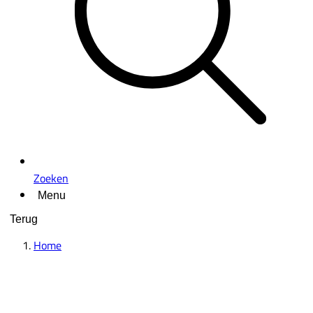
Zoeken
Menu
Terug
Home