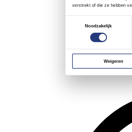
verstrekt of die ze hebben v
Toestemmingsselectie
Noodzakelijk
Weigeren