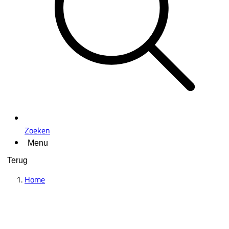
Zoeken
Menu
Terug
Home