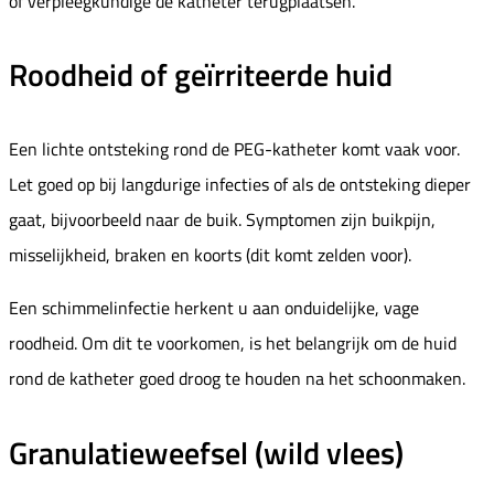
of verpleegkundige de katheter terugplaatsen.
Roodheid of geïrriteerde huid
Een lichte ontsteking rond de PEG-katheter komt vaak voor.
Let goed op bij langdurige infecties of als de ontsteking dieper
gaat, bijvoorbeeld naar de buik. Symptomen zijn buikpijn,
misselijkheid, braken en koorts (dit komt zelden voor).
Een schimmelinfectie herkent u aan onduidelijke, vage
roodheid. Om dit te voorkomen, is het belangrijk om de huid
rond de katheter goed droog te houden na het schoonmaken.
Granulatieweefsel (wild vlees)