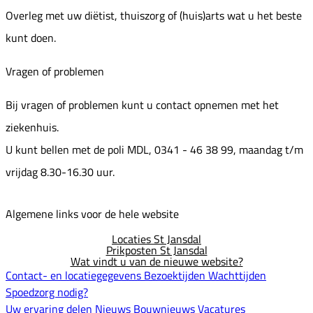
Overleg met uw diëtist, thuiszorg of (huis)arts wat u het beste
kunt doen.
Vragen of problemen
Bij vragen of problemen kunt u contact opnemen met het
ziekenhuis.
U kunt bellen met de poli MDL, 0341 - 46 38 99, maandag t/m
vrijdag 8.30-16.30 uur.
Algemene links voor de hele website
Locaties St Jansdal
Prikposten St Jansdal
Wat vindt u van de nieuwe website?
Contact- en locatiegegevens
Bezoektijden
Wachttijden
Spoedzorg nodig?
Uw ervaring delen
Nieuws
Bouwnieuws
Vacatures