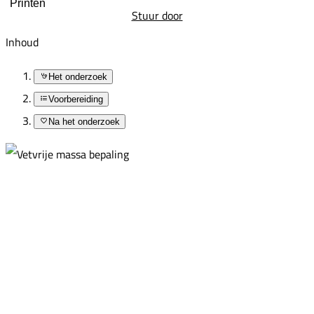
Printen
Stuur door
Inhoud
Het onderzoek
Voorbereiding
Na het onderzoek