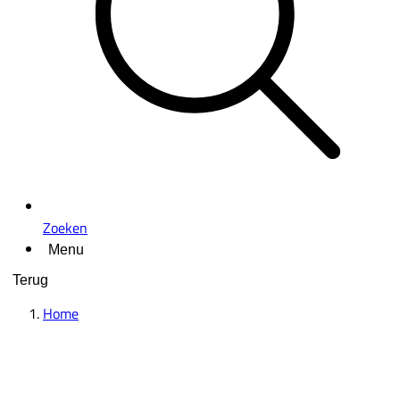
Zoeken
Menu
Terug
Home