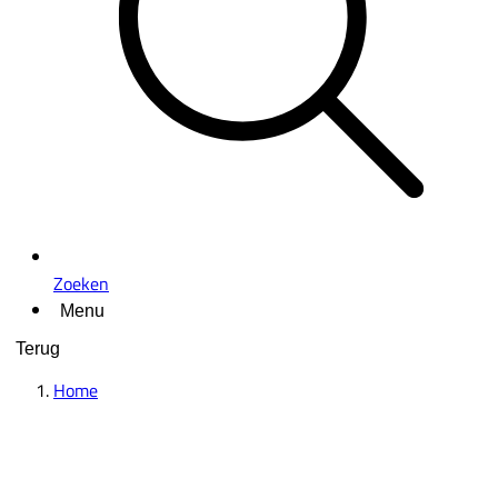
Zoeken
Menu
Terug
Home