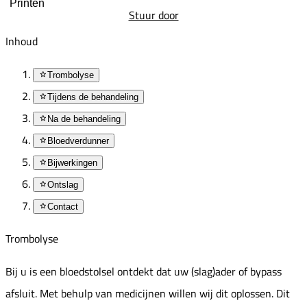
Printen
Stuur door
Inhoud
Trombolyse
Tijdens de behandeling
Na de behandeling
Bloedverdunner
Bijwerkingen
Ontslag
Contact
Trombolyse
Bij u is een bloedstolsel ontdekt dat uw (slag)ader of bypass
afsluit. Met behulp van medicijnen willen wij dit oplossen. Dit