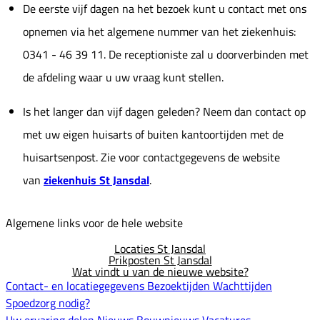
De eerste vijf dagen na het bezoek kunt u contact met ons
opnemen via het algemene nummer van het ziekenhuis:
0341 - 46 39 11. De receptioniste zal u doorverbinden met
de afdeling waar u uw vraag kunt stellen.
Is het langer dan vijf dagen geleden? Neem dan contact op
met uw eigen huisarts of buiten kantoortijden met de
huisartsenpost. Zie voor contactgegevens de website
van
ziekenhuis St Jansdal
.
Algemene links voor de hele website
Locaties St Jansdal
Prikposten St Jansdal
Wat vindt u van de nieuwe website?
Contact- en locatiegegevens
Bezoektijden
Wachttijden
Spoedzorg nodig?
Uw ervaring delen
Nieuws
Bouwnieuws
Vacatures