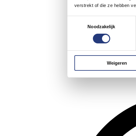
verstrekt of die ze hebben v
Toestemmingsselectie
Noodzakelijk
Weigeren