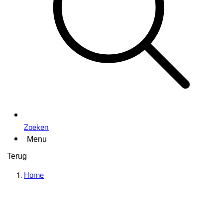
Zoeken
Menu
Terug
Home