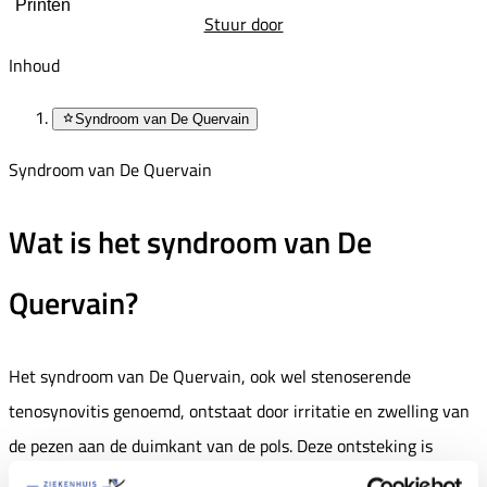
Printen
Stuur door
Inhoud
Syndroom van De Quervain
Syndroom van De Quervain
Wat is het syndroom van De
Quervain?
Het syndroom van De Quervain, ook wel stenoserende
tenosynovitis genoemd, ontstaat door irritatie en zwelling van
de pezen aan de duimkant van de pols. Deze ontsteking is
vernoemd naar de chirurg De Quervain die het heeft ontdekt.