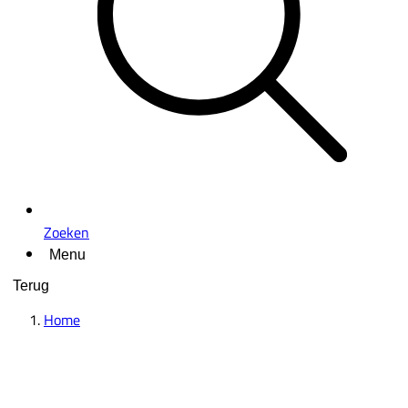
Zoeken
Menu
Terug
Home