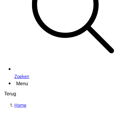
Zoeken
Menu
Terug
Home