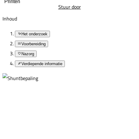
Printen
Stuur door
Inhoud
Het onderzoek
Voorbereiding
Nazorg
Verdiepende informatie