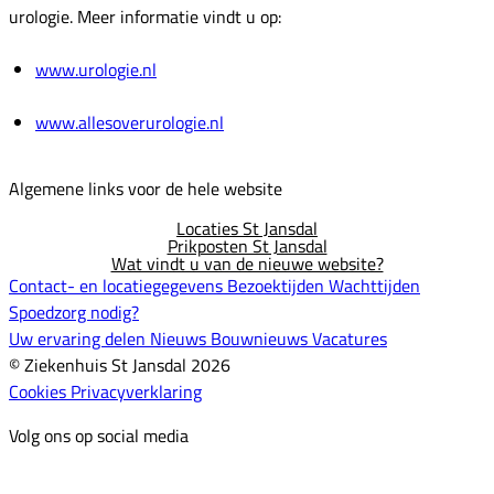
urologie. Meer informatie vindt u op:
www.urologie.nl
www.allesoverurologie.nl
Algemene links voor de hele website
Locaties St Jansdal
Prikposten St Jansdal
Wat vindt u van de nieuwe website?
Contact- en locatiegegevens
Bezoektijden
Wachttijden
Spoedzorg nodig?
Uw ervaring delen
Nieuws
Bouwnieuws
Vacatures
© Ziekenhuis St Jansdal 2026
Cookies
Privacyverklaring
Volg ons op social media