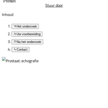
Printen
Stuur door
Inhoud
Het onderzoek
Uw voorbereiding
Na het onderzoek
Contact