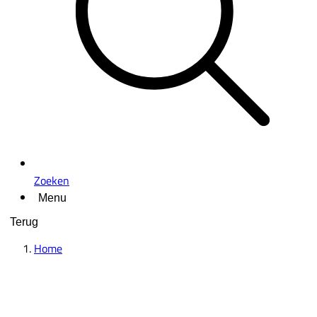
Zoeken
Menu
Terug
Home