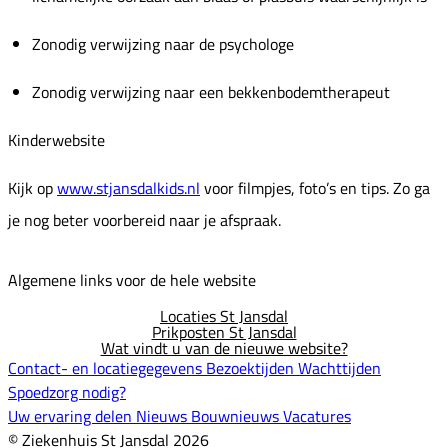
Zonodig verwijzing naar de psychologe
Zonodig verwijzing naar een bekkenbodemtherapeut
Kinderwebsite
Kijk op
www.stjansdalkids.nl
voor filmpjes, foto’s en tips. Zo ga
je nog beter voorbereid naar je afspraak.
Algemene links voor de hele website
Locaties St Jansdal
Prikposten St Jansdal
Wat vindt u van de nieuwe website?
Contact- en locatiegegevens
Bezoektijden
Wachttijden
Spoedzorg nodig?
Uw ervaring delen
Nieuws
Bouwnieuws
Vacatures
© Ziekenhuis St Jansdal 2026