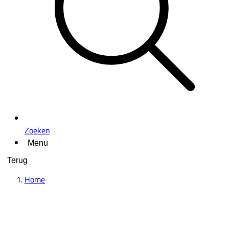
Zoeken
Menu
Terug
Home