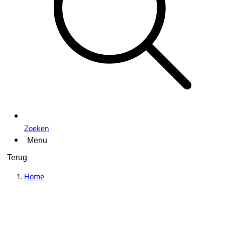
Zoeken
Menu
Terug
Home