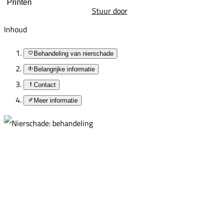
Printen
Stuur door
Inhoud
Behandeling van nierschade
Belangrijke informatie
Contact
Meer informatie