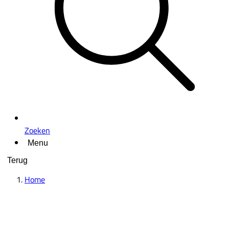
Zoeken
Menu
Terug
Home