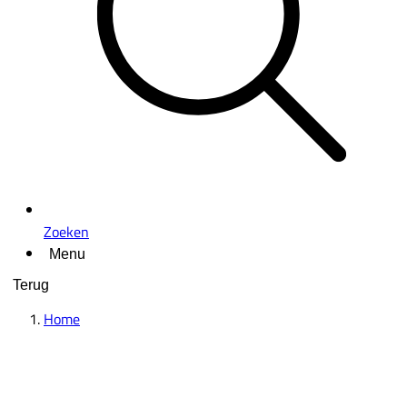
Zoeken
Menu
Terug
Home