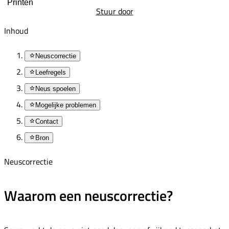
Printen
Stuur door
Inhoud
Neuscorrectie
Leefregels
Neus spoelen
Mogelijke problemen
Contact
Bron
Neuscorrectie
Waarom een neuscorrectie?