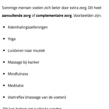
Sommige mensen voelen zich beter door extra zorg. Dit heet
aanvullende zorg
of
complementaire zorg
. Voorbeelden zijn:
Ademhalingsoefeningen
Yoga
Luisteren naar muziek
Massage bij kanker
Mindfulness
Meditatie
Voetreflex (massage van de voeten)
Dit kan helpen om rustig te worden.