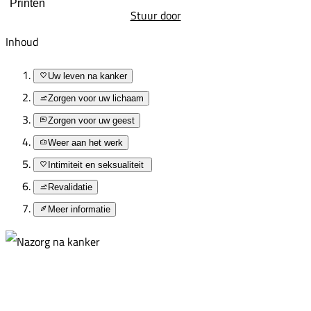
Printen
Stuur door
Inhoud
Uw leven na kanker
Zorgen voor uw lichaam
Zorgen voor uw geest
Weer aan het werk
Intimiteit en seksualiteit
Revalidatie
Meer informatie