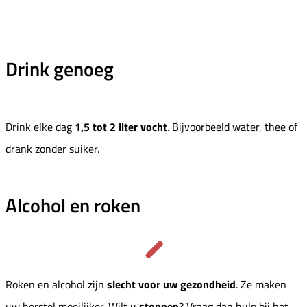
Drink genoeg
Drink elke dag
1,5 tot 2 liter vocht
. Bijvoorbeeld water, thee of
drank zonder suiker.
Alcohol en roken
Roken en alcohol zijn
slecht voor uw gezondheid
. Ze maken
uw herstel moeilijker. Wilt u
stoppen
? Vraag dan hulp bij het