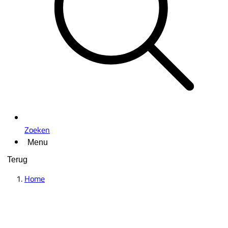
Zoeken
Menu
Terug
Home