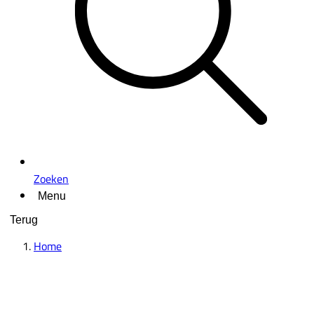
Zoeken
Menu
Terug
Home