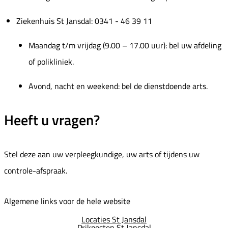
Ziekenhuis St Jansdal: 0341 - 46 39 11
Maandag t/m vrijdag (9.00 – 17.00 uur): bel uw afdeling
of polikliniek.
Avond, nacht en weekend: bel de dienstdoende arts.
Heeft u vragen?
Stel deze aan uw verpleegkundige, uw arts of tijdens uw
controle-afspraak.
Algemene links voor de hele website
Locaties St Jansdal
Prikposten St Jansdal