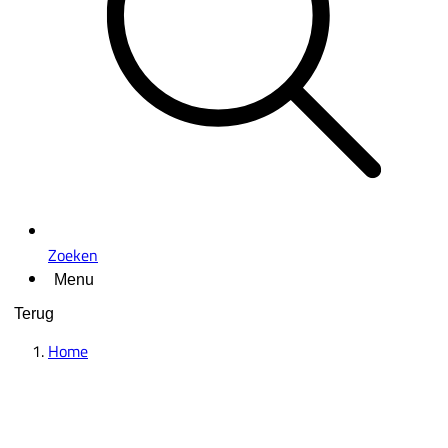
Zoeken
Menu
Terug
Home