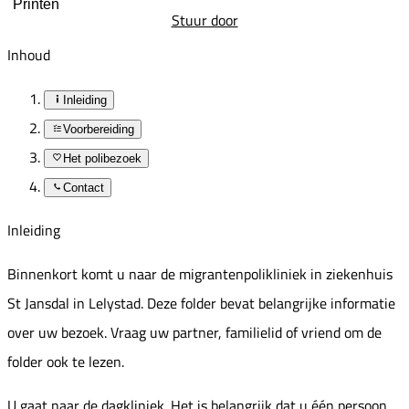
Printen
Stuur door
Inhoud
Inleiding
Voorbereiding
Het polibezoek
Contact
Inleiding
Binnenkort komt u naar de migrantenpolikliniek in ziekenhuis
St Jansdal in Lelystad. Deze folder bevat belangrijke informatie
over uw bezoek. Vraag uw partner, familielid of vriend om de
folder ook te lezen.
U gaat naar de dagkliniek. Het is belangrijk dat u één persoon