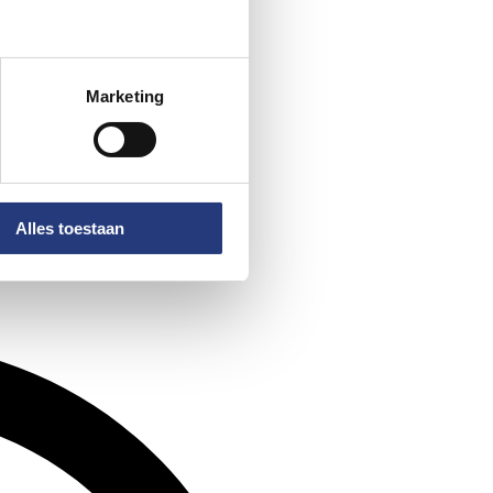
Marketing
Alles toestaan