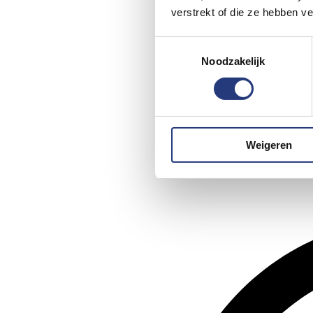
verstrekt of die ze hebben v
Toestemmingsselectie
Noodzakelijk
Weigeren