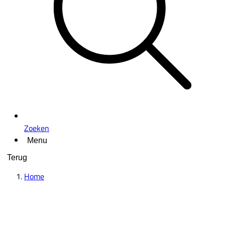
Zoeken
Menu
Terug
Home