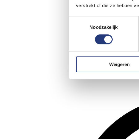
verstrekt of die ze hebben v
Toestemmingsselectie
Noodzakelijk
Weigeren