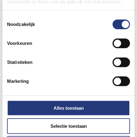
verzameld op basis van uw gebruik van hun services.
Toestemmingsselectie
Noodzakelijk
Voorkeuren
Statistieken
Marketing
Keuzekaart Obstructief Slaapapneu
Alles toestaan
Keuzekaart Obstructief Slaapapneu
Selectie toestaan
Lees voor