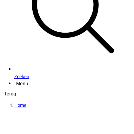
Zoeken
Menu
Terug
Home