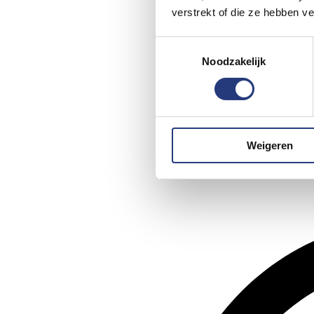
verstrekt of die ze hebben v
Toestemmingsselectie
Noodzakelijk
Weigeren