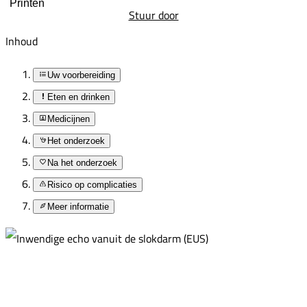
Printen
Stuur door
Inhoud
Uw voorbereiding
Eten en drinken
Medicijnen
Het onderzoek
Na het onderzoek
Risico op complicaties
Meer informatie