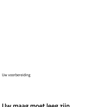
Uw voorbereiding
Uw maag moet leeg zijn