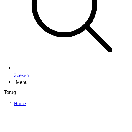
Zoeken
Menu
Terug
Home