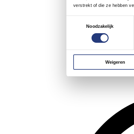
verstrekt of die ze hebben v
Toestemmingsselectie
Noodzakelijk
Weigeren