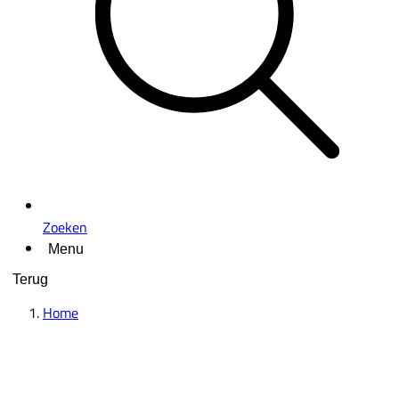
Zoeken
Menu
Terug
Home