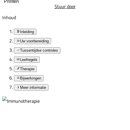
Printen
Stuur door
Inhoud
Inleiding
Uw voorbereiding
Tussentijdse controles
Leefregels
Therapie
Bijwerkingen
Meer informatie