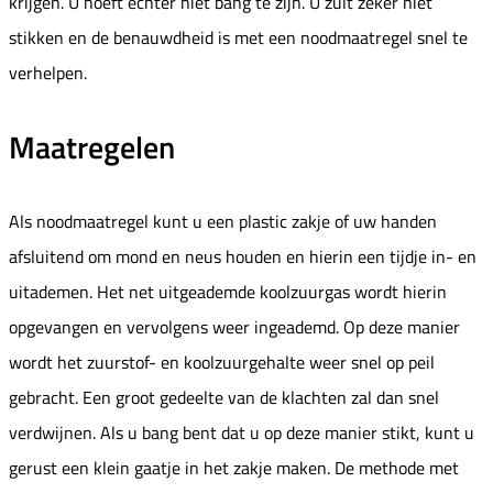
krijgen. U hoeft echter niet bang te zijn. U zult zeker niet
stikken en de benauwdheid is met een noodmaatregel snel te
verhelpen.
Maatregelen
Als noodmaatregel kunt u een plastic zakje of uw handen
afsluitend om mond en neus houden en hierin een tijdje in- en
uitademen. Het net uitgeademde koolzuurgas wordt hierin
opgevangen en vervolgens weer ingeademd. Op deze manier
wordt het zuurstof- en koolzuurgehalte weer snel op peil
gebracht. Een groot gedeelte van de klachten zal dan snel
verdwijnen. Als u bang bent dat u op deze manier stikt, kunt u
gerust een klein gaatje in het zakje maken. De methode met