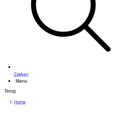
Zoeken
Menu
Terug
Home