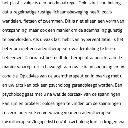
het plastic zakje is een noodmaatregel. Ook is het van belang
dat u regelmatige rustige lichaamsbeweging heeft, zoals
wandelen, fietsen of zwemmen. Dit is niet alleen een vorm van
ontspanning, maar ook een manier om de ademhaling gunstig
te beïnvloeden. Als u vaak last hebt van hyperventilatie, is het
beter om met een ademtherapeut uw ademhaling te leren
beheersen. Daarnaast besteedt de therapeut aandacht aan de
manier waarop u zich beweegt, aan uw lichaamshouding en uw
conditie. Op advies van de ademtherapeut en in overleg met u
en uw arts kan ook een psycholoog geraadpleegd worden. Een
psycholoog gaat met u na wat de oorzaak van de spanningen
kan zijn en probeert oplossingen te vinden om de spanningen
te verminderen. Een verwijzing voor een ademtherapeut
(fysiotherapeut/logopedist) en/of psycholoog kunt u krijgen via