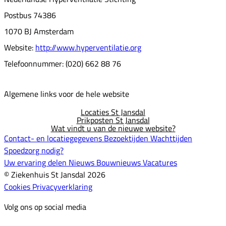
Postbus 74386
1070 BJ Amsterdam
Website:
http://www.hyperventilatie.org
Telefoonnummer: (020) 662 88 76
Algemene links voor de hele website
Locaties St Jansdal
Prikposten St Jansdal
Wat vindt u van de nieuwe website?
Contact- en locatiegegevens
Bezoektijden
Wachttijden
Spoedzorg nodig?
Uw ervaring delen
Nieuws
Bouwnieuws
Vacatures
© Ziekenhuis St Jansdal 2026
Cookies
Privacyverklaring
Volg ons op social media