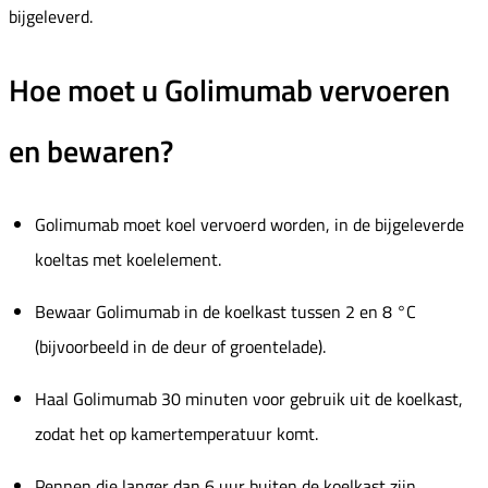
bijgeleverd.
Hoe moet u Golimumab vervoeren
en bewaren?
Golimumab moet koel vervoerd worden, in de bijgeleverde
koeltas met koelelement.
Bewaar Golimumab in de koelkast tussen 2 en 8 °C
(bijvoorbeeld in de deur of groentelade).
Haal Golimumab 30 minuten voor gebruik uit de koelkast,
zodat het op kamertemperatuur komt.
Pennen die langer dan 6 uur buiten de koelkast zijn