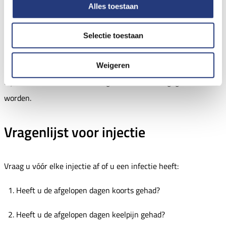
Alles toestaan
Keelpijn, verkoudheid
Voorhoofdsholteontsteking
Selectie toestaan
Blaasontsteking
Weigeren
Bij een lichte verkoudheid mag Golimumab wel gegeven
worden.
Vragenlijst voor injectie
Vraag u vóór elke injectie af of u een infectie heeft:
Heeft u de afgelopen dagen koorts gehad?
Heeft u de afgelopen dagen keelpijn gehad?