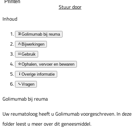
Printen
Stuur door
Inhoud
Golimumab bij reuma
Bijwerkingen
Gebruik
Ophalen, vervoer en bewaren
Overige informatie
Vragen
Golimumab bij reuma
Uw reumatoloog heeft u Golimumab voorgeschreven. In deze
folder leest u meer over dit geneesmiddel.