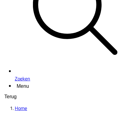
Zoeken
Menu
Terug
Home