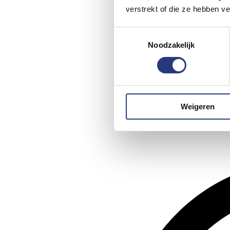
verstrekt of die ze hebben v
Toestemmingsselectie
Noodzakelijk
Weigeren