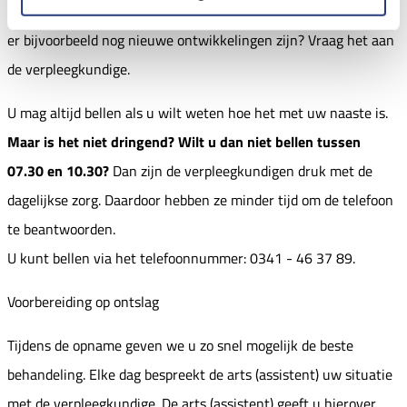
Wilt u in de tussentijd weten hoe het met de patiënt is? En of
er bijvoorbeeld nog nieuwe ontwikkelingen zijn? Vraag het aan
de verpleegkundige.
U mag altijd bellen als u wilt weten hoe het met uw naaste is.
Maar is het niet dringend? Wilt u dan niet bellen tussen
07.30 en 10.30?
Dan zijn de verpleegkundigen druk met de
dagelijkse zorg. Daardoor hebben ze minder tijd om de telefoon
te beantwoorden.
U kunt bellen via het telefoonnummer: 0341 - 46 37 89.
Voorbereiding op ontslag
Tijdens de opname geven we u zo snel mogelijk de beste
behandeling. Elke dag bespreekt de arts (assistent) uw situatie
met de verpleegkundige. De arts (assistent) geeft u hierover