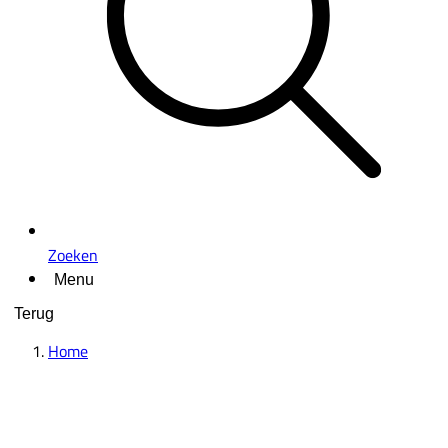
Zoeken
Menu
Terug
Home