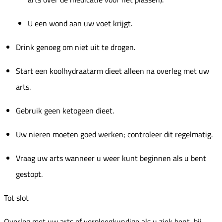
U een wond aan uw voet krijgt.
Drink genoeg om niet uit te drogen.
Start een koolhydraatarm dieet alleen na overleg met uw
arts.
Gebruik geen ketogeen dieet.
Uw nieren moeten goed werken; controleer dit regelmatig.
Vraag uw arts wanneer u weer kunt beginnen als u bent
gestopt.
Tot slot
Overleg met uw arts of verpleegkundige als u ziek bent, bij