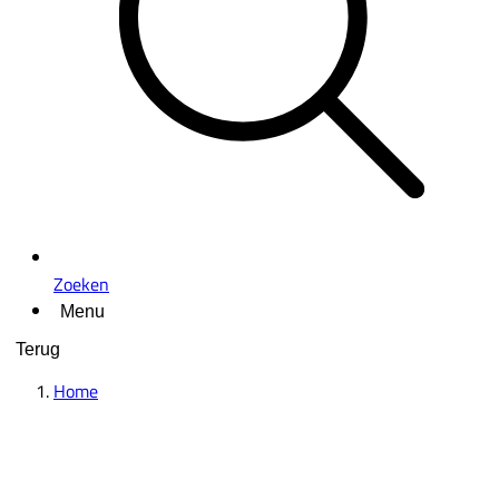
Zoeken
Menu
Terug
Home