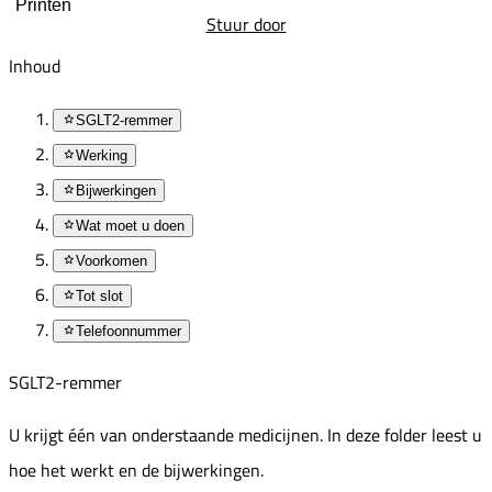
Printen
Stuur door
Inhoud
SGLT2-remmer
Werking
Bijwerkingen
Wat moet u doen
Voorkomen
Tot slot
Telefoonnummer
SGLT2-remmer
U krijgt één van onderstaande medicijnen. In deze folder leest u
hoe het werkt en de bijwerkingen.