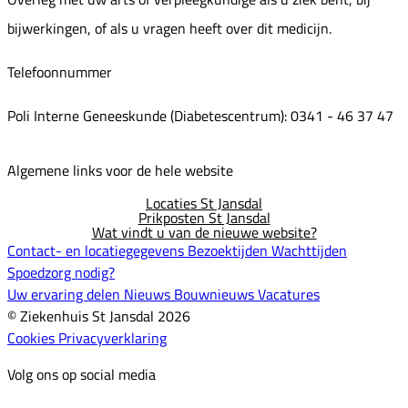
bijwerkingen, of als u vragen heeft over dit medicijn.
Telefoonnummer
Poli Interne Geneeskunde (Diabetescentrum): 0341 - 46 37 47
Algemene links voor de hele website
Locaties St Jansdal
Prikposten St Jansdal
Wat vindt u van de nieuwe website?
Contact- en locatiegegevens
Bezoektijden
Wachttijden
Spoedzorg nodig?
Uw ervaring delen
Nieuws
Bouwnieuws
Vacatures
© Ziekenhuis St Jansdal 2026
Cookies
Privacyverklaring
Volg ons op social media