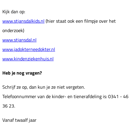
Kijk dan op:
www.stjansdalkids.nl
(hier staat ook een filmpje over het
onderzoek)
www.stjansdal.nl
www.jadokterneedokter.nl
www.kindenziekenhuis.nl
Heb je nog vragen?
Schrijf ze op, dan kun je ze niet vergeten.
Telefoonnummer van de kinder- en tienerafdeling is: 0341 - 46
36 23.
Vanaf twaalf jaar