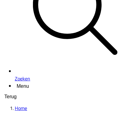
Zoeken
Menu
Terug
Home