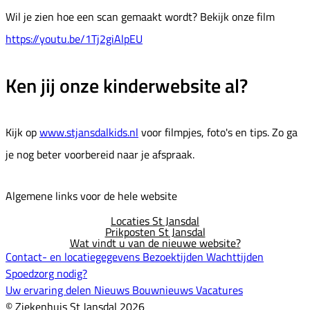
Wil je zien hoe een scan gemaakt wordt? Bekijk onze film
https://youtu.be/1Tj2giAlpEU
Ken jij onze kinderwebsite al?
Kijk op
www.stjansdalkids.nl
voor filmpjes, foto's en tips. Zo ga
je nog beter voorbereid naar je afspraak.
Algemene links voor de hele website
Locaties St Jansdal
Prikposten St Jansdal
Wat vindt u van de nieuwe website?
Contact- en locatiegegevens
Bezoektijden
Wachttijden
Spoedzorg nodig?
Uw ervaring delen
Nieuws
Bouwnieuws
Vacatures
© Ziekenhuis St Jansdal 2026