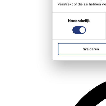
verstrekt of die ze hebben v
Toestemmingsselectie
Noodzakelijk
Weigeren