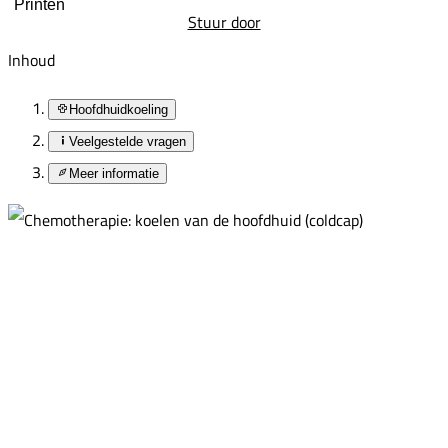
Printen
Stuur door
Inhoud
Hoofdhuidkoeling
Veelgestelde vragen
Meer informatie