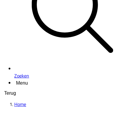
Zoeken
Menu
Terug
Home