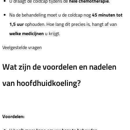
U draagt de coldcap tijdens de
hele chemotherapie
.
Na de behandeling moet u de coldcap nog
45 minuten tot
1,5 uur
ophouden. Hoe lang dit precies is, hangt af van
welke medicijnen
u krijgt.
Veelgestelde vragen
Wat zijn de voordelen en nadelen
van hoofdhuidkoeling?
Voordelen: