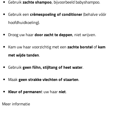
Gebruik
zachte shampoo
, bijvoorbeeld babyshampoo.
Gebruik een
crèmespoeling
of conditioner
(behalve vóór
hoofdhuidkoeling).
Droog uw haar
door zacht te deppen
, niet wrijven.
Kam uw haar voorzichtig met een
zachte borstel
of
kam
met wijde tanden
.
Gebruik
geen föhn, stijltang of heet water
.
Maak
geen strakke vlechten of staarten
.
Kleur of permanen
t uw haar
niet
.
Meer informatie