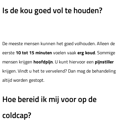
Is de kou goed vol te houden?
De meeste mensen kunnen het goed volhouden. Alleen de
eerste
10 tot 15 minuten
voelen vaak
erg koud
. Sommige
mensen krijgen
hoofdpijn
. U kunt hiervoor een
pijnstiller
krijgen. Vindt u het te vervelend? Dan mag de behandeling
altijd worden gestopt.
Hoe bereid ik mij voor op de
coldcap?