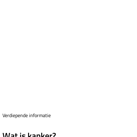
Verdiepende informatie
Wat is kanker?