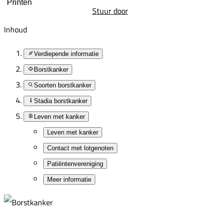
Printen
Stuur door
Inhoud
Verdiepende informatie
Borstkanker
Soorten borstkanker
Stadia borstkanker
Leven met kanker
Leven met kanker
Contact met lotgenoten
Patiëntenvereniging
Meer informatie