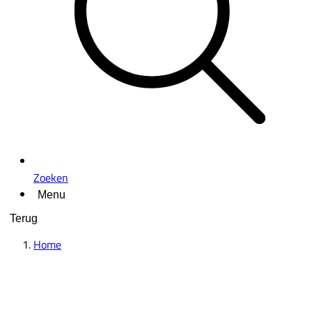
Zoeken
Menu
Terug
Home