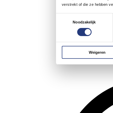
verstrekt of die ze hebben v
Toestemmingsselectie
Noodzakelijk
Weigeren