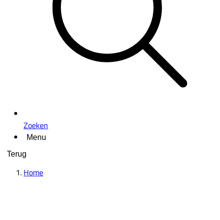
Zoeken
Menu
Terug
Home