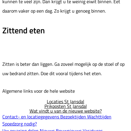
kunnen te veel zijn. Dan krijgt u te weinig eiwit binnen. Eet
daarom vaker op een dag. Zo krijgt u genoeg binnen.
Zittend eten
Zitten is beter dan liggen. Ga zoveel mogelijk op de stoel of op
uw bedrand zitten. Doe dit vooral tijdens het eten.
Algemene links voor de hele website
Locaties St Jansdal
Prikposten St Jansdal
Wat vindt u van de nieuwe website?
Contact- en locatiegegevens
Bezoektijden
Wachttijden
Spoedzorg nodig?
Uw ervaring delen
Nieuws
Bouwnieuws
Vacatures