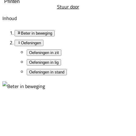
Printen
Stuur door
Inhoud
Beter in beweging
Oefeningen
Oefeningen in zit
Oefeningen in lig
Oefeningen in stand