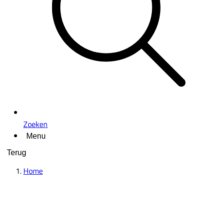
Zoeken
Menu
Terug
Home