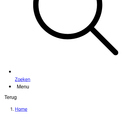
Zoeken
Menu
Terug
Home