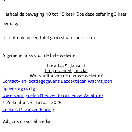
Herhaal de beweging 10 tot 15 keer. Doe deze oefening 3 keer
per dag.
U kunt ook bij een tafel gaan staan voor steun.
Algemene links voor de hele website
Locaties St Jansdal
Prikposten St Jansdal
Wat vindt u van de nieuwe website?
Contact- en locatiegegevens
Bezoektijden
Wachttijden
Spoedzorg nodig?
Uw ervaring delen
Nieuws
Bouwnieuws
Vacatures
© Ziekenhuis St Jansdal 2026
Cookies
Privacyverklaring
Volg ons op social media